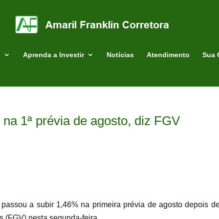
s
Aprenda a Investir
Notícias
Atendimento
Sua 
 na 1ª prévia de agosto, diz FGV
 passou a subir 1,46% na primeira prévia de agosto depois
s (FGV) nesta segunda-feira.