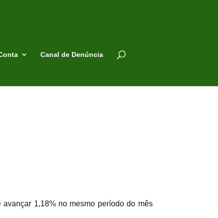
Conta
Canal de Denúncia
 de avançar 1,18% no mesmo período do mês