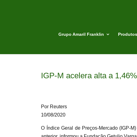
Grupo Amaril Franklin
Produto
IGP-M acelera alta a 1,46%
Por Reuters
10/08/2020
O Índice Geral de Preços-Mercado (IGP-M)
anterior, informou a Fundação Getulio Varga