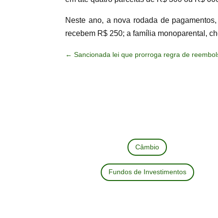
Neste ano, a nova rodada de pagamentos, d
recebem R$ 250; a família monoparental, c
←
Sancionada lei que prorroga regra de reemb
Câmbio
Fundos de Investimentos