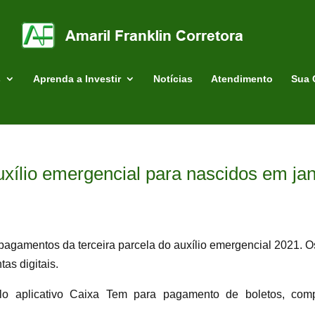
s
Aprenda a Investir
Notícias
Atendimento
Sua 
uxílio emergencial para nascidos em jan
s pagamentos da terceira parcela do auxílio emergencial 2021. O
as digitais.
o aplicativo Caixa Tem para pagamento de boletos, comp