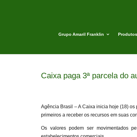
Grupo Amaril Franklin
Produto
Caixa paga 3ª parcela do a
Agência Brasil – A Caixa inicia hoje (18) o
primeiros a receber os recursos em suas cont
Os valores podem ser movimentados pel
estabelecimentos comerciais.