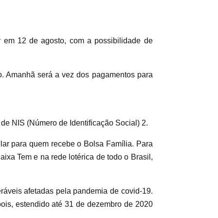
ar em 12 de agosto, com a possibilidade de
ulho. Amanhã será a vez dos pagamentos para
 de NIS (Número de Identificação Social) 2.
lar para quem recebe o Bolsa Família. Para
xa Tem e na rede lotérica de todo o Brasil,
eráveis afetadas pela pandemia de covid-19.
pois, estendido até 31 de dezembro de 2020