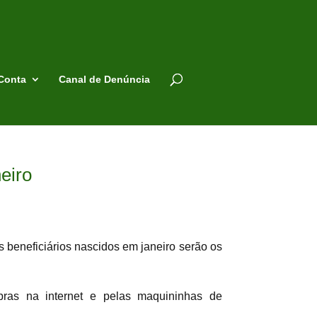
Conta
Canal de Denúncia
eiro
s beneficiários nascidos em janeiro serão os
ras na internet e pelas maquininhas de