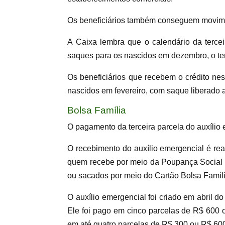
Os beneficiários também conseguem movime
A Caixa lembra que o calendário da tercei
saques para os nascidos em dezembro, o terce
Os beneficiários que recebem o crédito nes
nascidos em fevereiro, com saque liberado a 
Bolsa Família
O pagamento da terceira parcela do auxílio 
O recebimento do auxílio emergencial é re
quem recebe por meio da Poupança Social Di
ou sacados por meio do Cartão Bolsa Famíl
O auxílio emergencial foi criado em abril 
Ele foi pago em cinco parcelas de R$ 600 
em até quatro parcelas de R$ 300 ou R$ 60