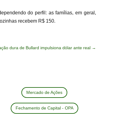
pendendo do perfil: as famílias, em geral,
sozinhas recebem R$ 150.
ação dura de Bullard impulsiona dólar ante real
→
Mercado de Ações
Fechamento de Capital - OPA