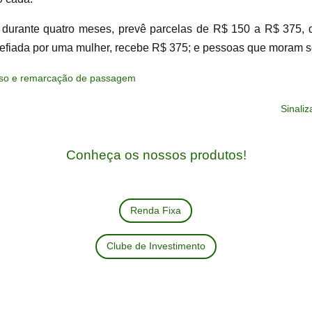
urante quatro meses, prevê parcelas de R$ 150 a R$ 375, de
hefiada por uma mulher, recebe R$ 375; e pessoas que moram 
olso e remarcação de passagem
Sinaliz
Conheça os nossos produtos!
Renda Fixa
Clube de Investimento