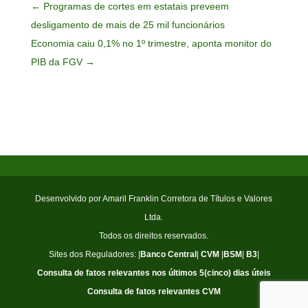
←
Programas de cortes em estatais preveem
desligamento de mais de 25 mil funcionários
Economia caiu 0,1% no 1º trimestre, aponta monitor do
PIB da FGV
→
Desenvolvido por Amaril Franklin Corretora de Títulos e Valores
Ltda.
Todos os direitos reservados.
Sites dos Reguladores: |
Banco Central
|
CVM
|
BSM
|
B3
|
Consulta de fatos relevantes nos últimos 5(cinco) dias úteis
Consulta de fatos relevantes CVM