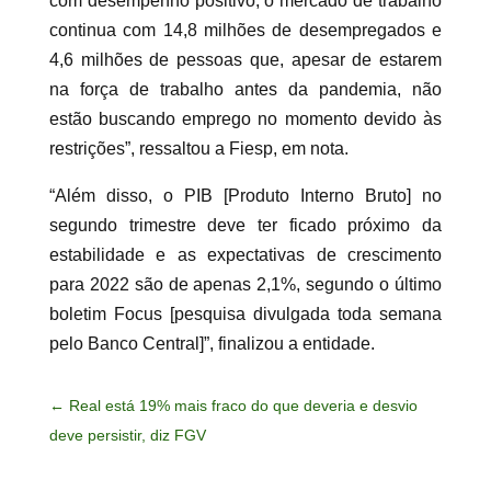
com desempenho positivo, o mercado de trabalho
continua com 14,8 milhões de desempregados e
4,6 milhões de pessoas que, apesar de estarem
na força de trabalho antes da pandemia, não
estão buscando emprego no momento devido às
restrições”, ressaltou a Fiesp, em nota.
“Além disso, o PIB [Produto Interno Bruto] no
segundo trimestre deve ter ficado próximo da
estabilidade e as expectativas de crescimento
para 2022 são de apenas 2,1%, segundo o último
boletim Focus [pesquisa divulgada toda semana
pelo Banco Central]”, finalizou a entidade.
←
Real está 19% mais fraco do que deveria e desvio
deve persistir, diz FGV