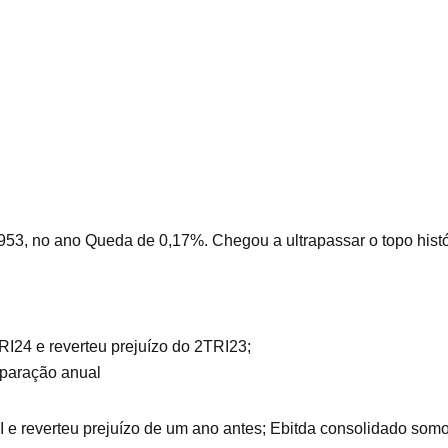
.953, no ano Queda de 0,17%.
Chegou a ultrapassar o topo hist
RI24 e reverteu prejuízo do 2TRI23;
mparação anual
 e reverteu prejuízo de um ano antes; Ebitda consolidado somo