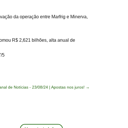
ação da operação entre Marfrig e Minerva,
somou R$ 2,621 bilhões, alta anual de
7/5
l de Notícias - 23/08/24 | Apostas nos juros!
→