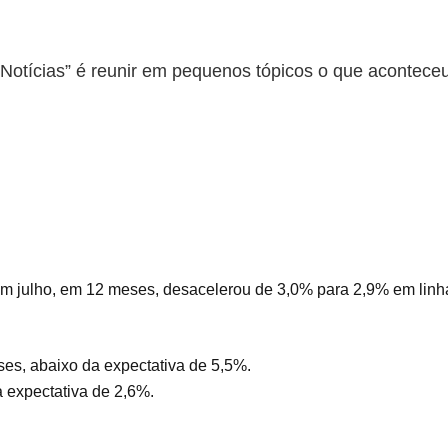
otícias” é reunir em pequenos tópicos o que aconteceu 
em julho, em 12 meses, desacelerou de 3,0% para 2,9% em linh
es, abaixo da expectativa de 5,5%.
 expectativa de 2,6%.