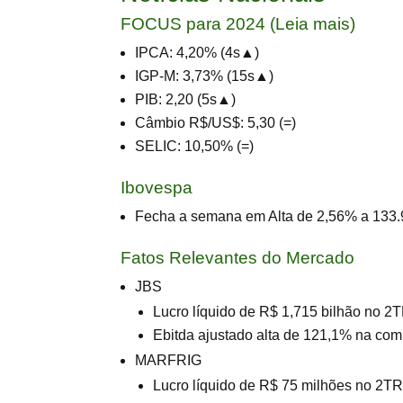
FOCUS para 2024 (
Leia mais
)
IPCA: 4,20% (4s▲)
IGP-M: 3,73% (15s▲)
PIB: 2,20 (5s▲)
Câmbio R$/US$: 5,30 (=)
SELIC: 10,50% (=)
Ibovespa
Fecha a semana em Alta de 2,56% a 133
Fatos Relevantes do Mercado
JBS
Lucro líquido de R$ 1,715 bilhão no 2T
Ebitda ajustado alta de 121,1% na co
MARFRIG
Lucro líquido de R$ 75 milhões no 2TRI