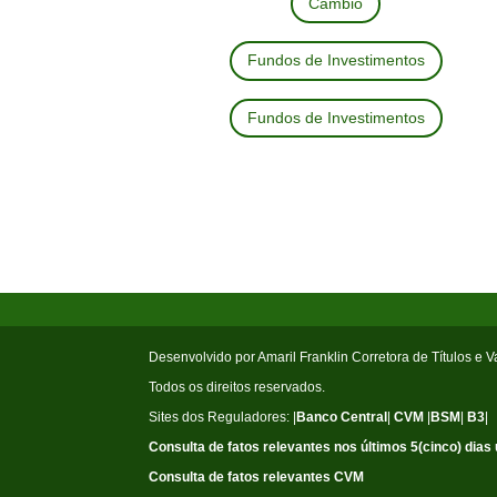
Câmbio
Fundos de Investimentos
Fundos de Investimentos
Desenvolvido por Amaril Franklin Corretora de Títulos e V
Todos os direitos reservados.
Sites dos Reguladores: |
Banco Central
|
CVM
|
BSM
|
B3
|
Consulta de fatos relevantes nos últimos 5(cinco) dias 
Consulta de fatos relevantes CVM