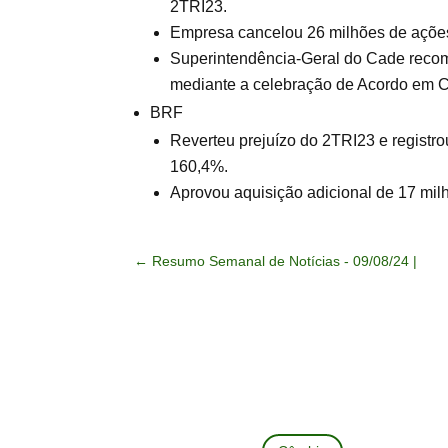
2TRI23.
Empresa cancelou 26 milhões de ações
Superintendência-Geral do Cade recom
mediante a celebração de Acordo em C
BRF
Reverteu prejuízo do 2TRI23 e registro
160,4%.
Aprovou aquisição adicional de 17 mi
←
Resumo Semanal de Notícias - 09/08/24 |