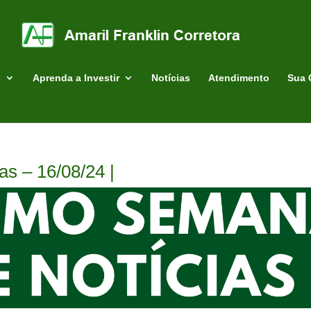
s
Aprenda a Investir
Notícias
Atendimento
Sua 
s – 16/08/24 |