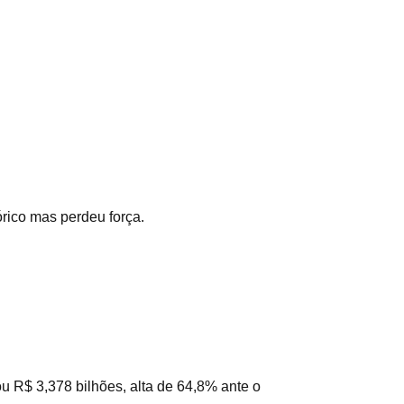
órico mas perdeu força.
u R$ 3,378 bilhões, alta de 64,8% ante o