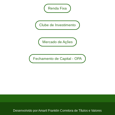
Renda Fixa
Clube de Investimento
Mercado de Ações
Fechamento de Capital - OPA
Desenvolvido por Amaril Franklin Corretora de Títulos e Valores